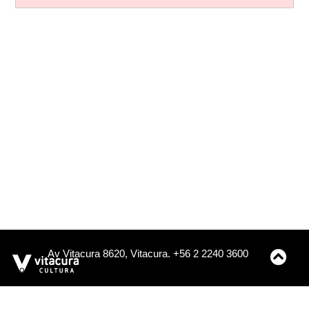
Av Vitacura 8620, Vitacura. +56 2 2240 3600