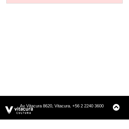
Av Vitacura 8620, Vitacura. +56 2 2240 3600