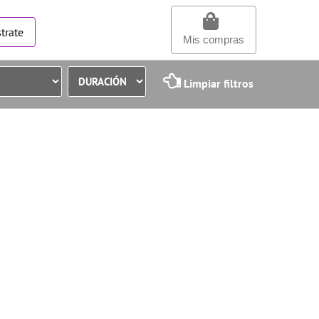
trate
Mis compras
Limpiar filtros