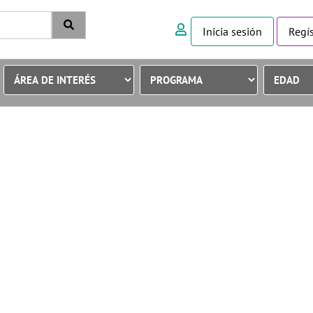
Inicia sesión
Regís