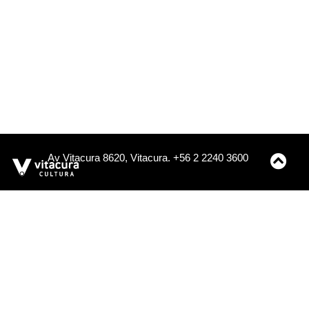
Av Vitacura 8620, Vitacura. +56 2 2240 3600