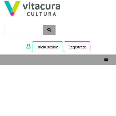
Inicia sesión
Regístrate