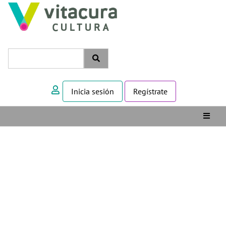
Inicia sesión
Regístrate