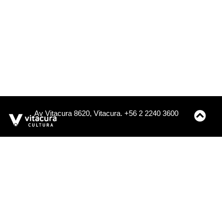
Av Vitacura 8620, Vitacura. +56 2 2240 3600