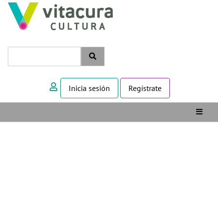
Inicia sesión
Regístrate