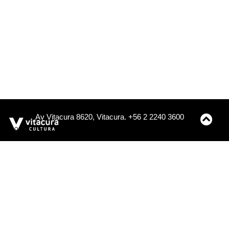
Av Vitacura 8620, Vitacura. +56 2 2240 3600