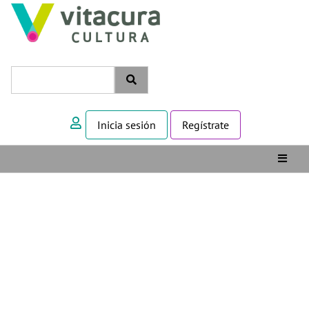
Inicia sesión
Regístrate