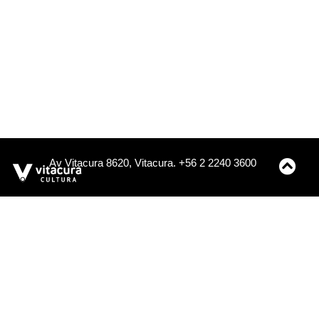
Av Vitacura 8620, Vitacura. +56 2 2240 3600