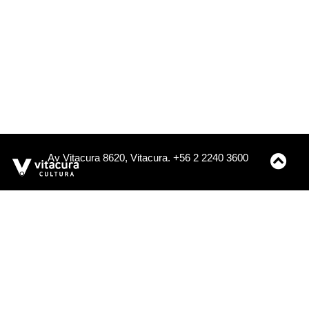
Av Vitacura 8620, Vitacura. +56 2 2240 3600