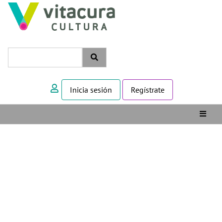
Inicia sesión
Regístrate