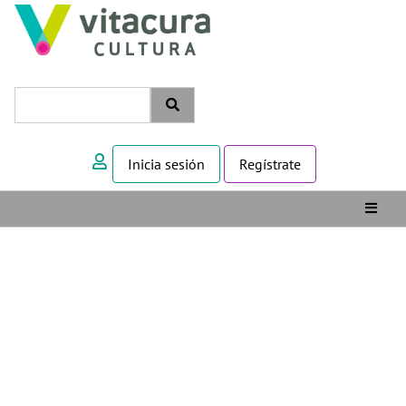
Inicia sesión
Regístrate