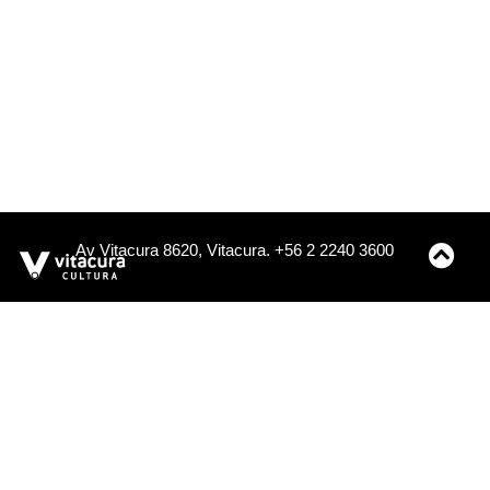
Av Vitacura 8620, Vitacura. +56 2 2240 3600