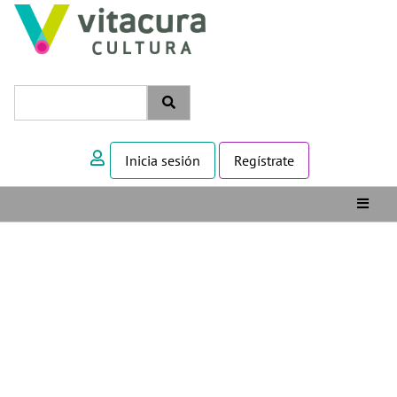
Inicia sesión
Regístrate