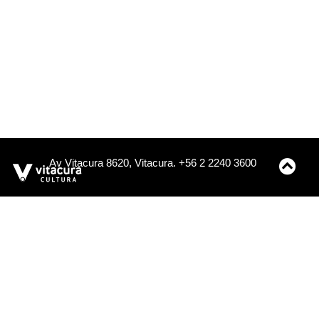
Av Vitacura 8620, Vitacura. +56 2 2240 3600