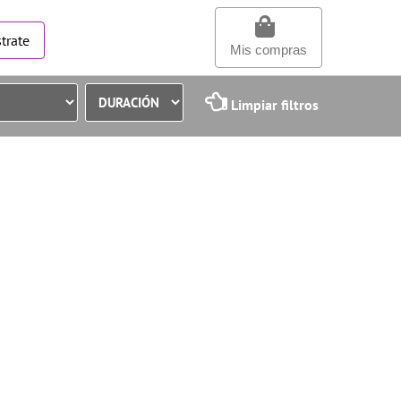
trate
Mis compras
Limpiar filtros