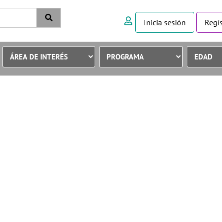
Inicia sesión
Regís