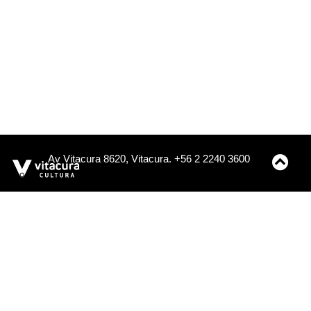
Av Vitacura 8620, Vitacura. +56 2 2240 3600