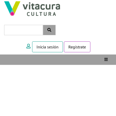
Inicia sesión
Regístrate