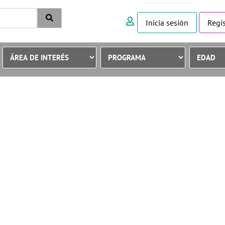
Inicia sesión
Regís