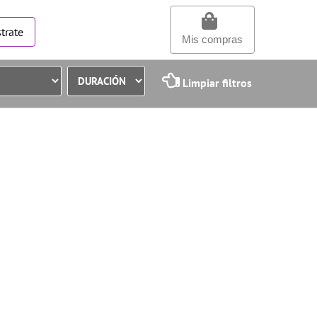
trate
Mis compras
Limpiar filtros