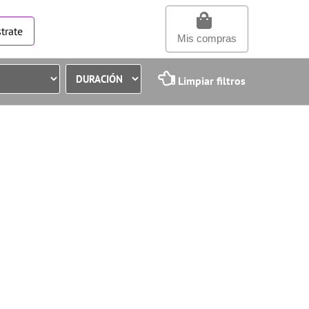
trate
Mis compras
Limpiar filtros