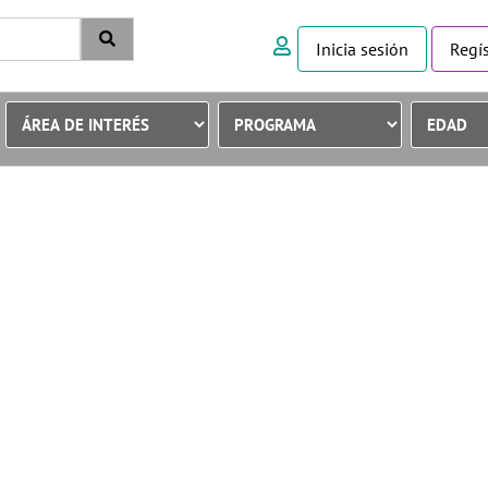
Inicia sesión
Regís