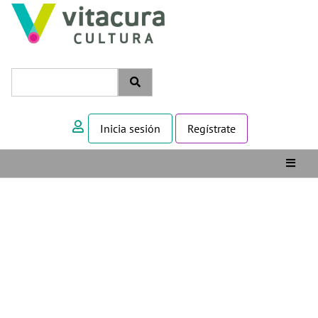
Inicia sesión
Regístrate