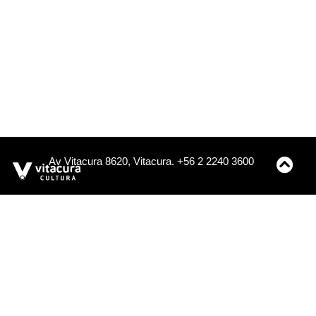
Av Vitacura 8620, Vitacura. +56 2 2240 3600