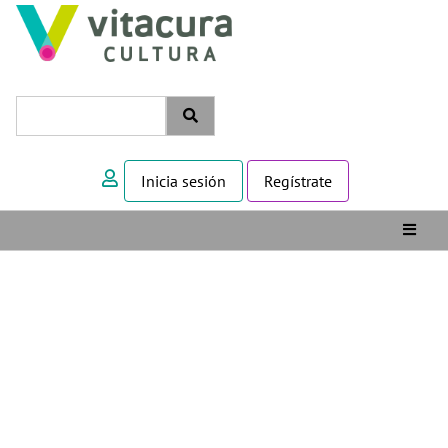
Inicia sesión
Regístrate