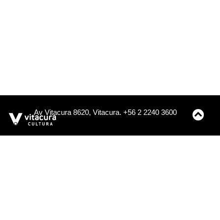
Av Vitacura 8620, Vitacura. +56 2 2240 3600