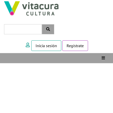
Inicia sesión
Regístrate