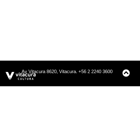
Av Vitacura 8620, Vitacura. +56 2 2240 3600