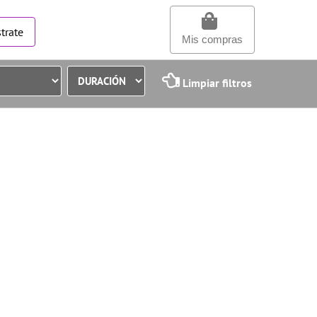
trate
Mis compras
Limpiar filtros