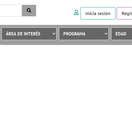
Inicia sesión
Regís