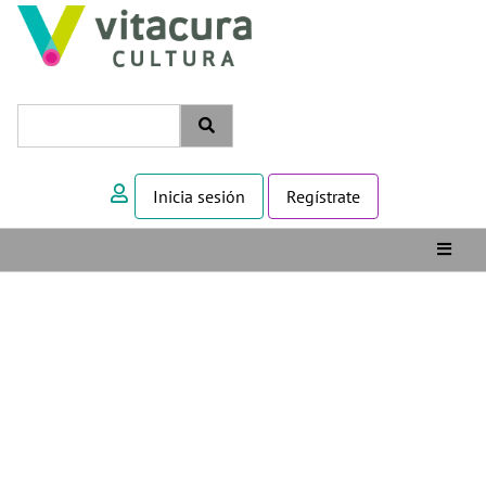
Inicia sesión
Regístrate