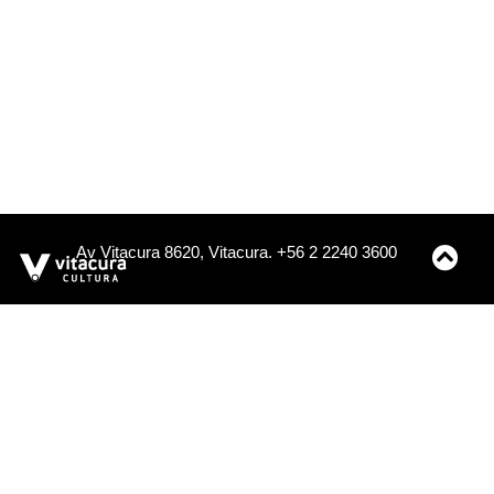
Av Vitacura 8620, Vitacura. +56 2 2240 3600