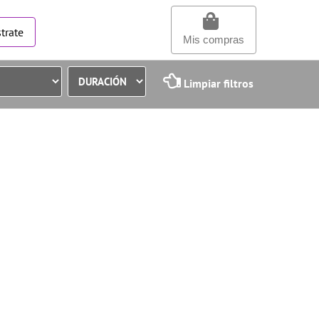
trate
Mis compras
Limpiar filtros