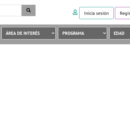
Inicia sesión
Regís