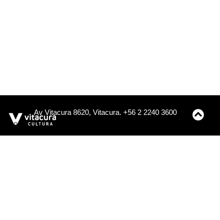
Av Vitacura 8620, Vitacura. +56 2 2240 3600