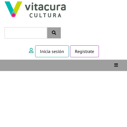
Inicia sesión
Regístrate