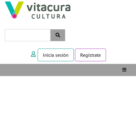
Inicia sesión
Regístrate