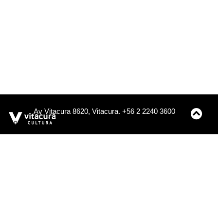
Av Vitacura 8620, Vitacura. +56 2 2240 3600