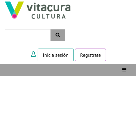
Inicia sesión
Regístrate