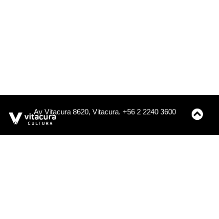
Av Vitacura 8620, Vitacura. +56 2 2240 3600