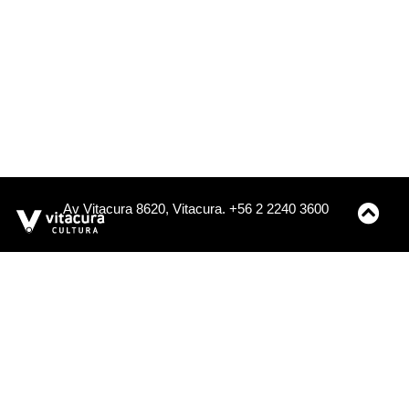
Av Vitacura 8620, Vitacura. +56 2 2240 3600