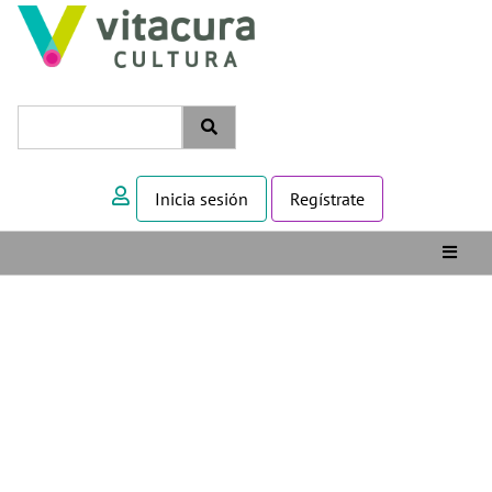
Inicia sesión
Regístrate