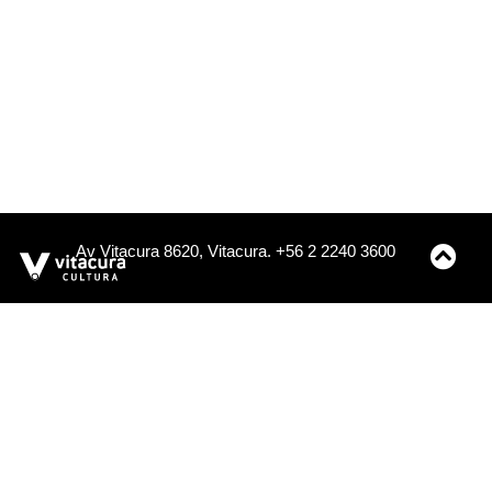
Av Vitacura 8620, Vitacura. +56 2 2240 3600