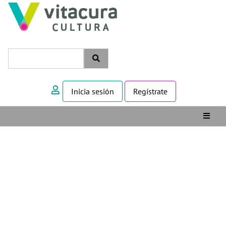
Inicia sesión
Regístrate