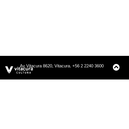
Av Vitacura 8620, Vitacura. +56 2 2240 3600