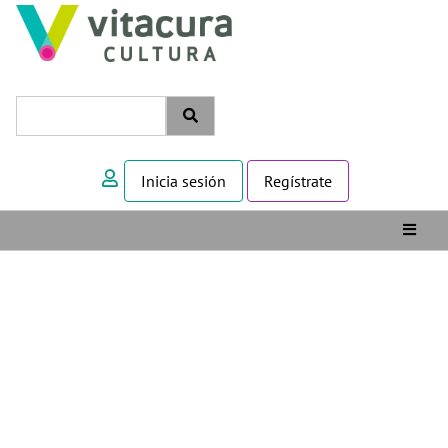
Inicia sesión
Regístrate