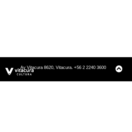
Av Vitacura 8620, Vitacura. +56 2 2240 3600