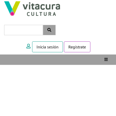
Inicia sesión
Regístrate