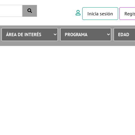
Inicia sesión
Regís