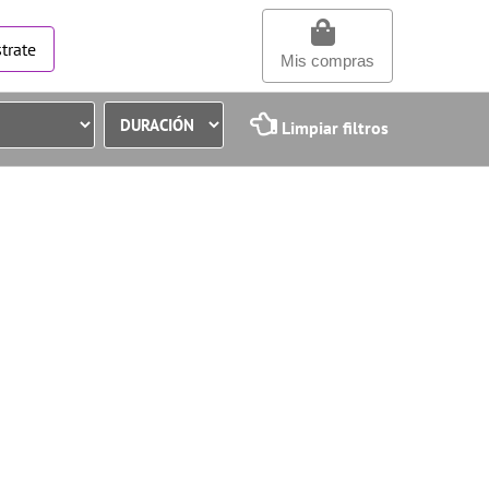
trate
Mis compras
Limpiar filtros