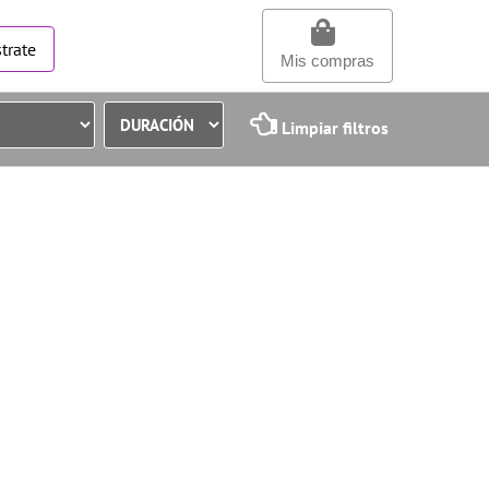
trate
Mis compras
Limpiar filtros