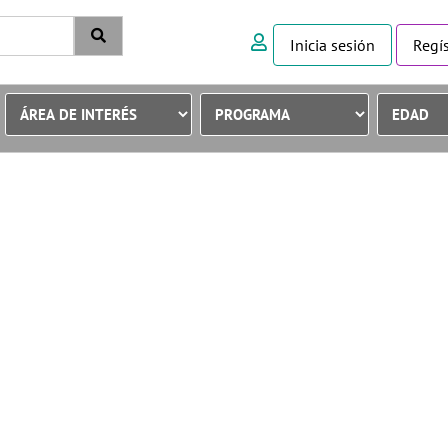
Inicia sesión
Regís