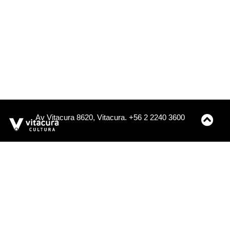
Av Vitacura 8620, Vitacura. +56 2 2240 3600