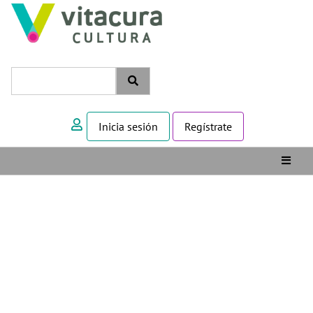
Inicia sesión
Regístrate