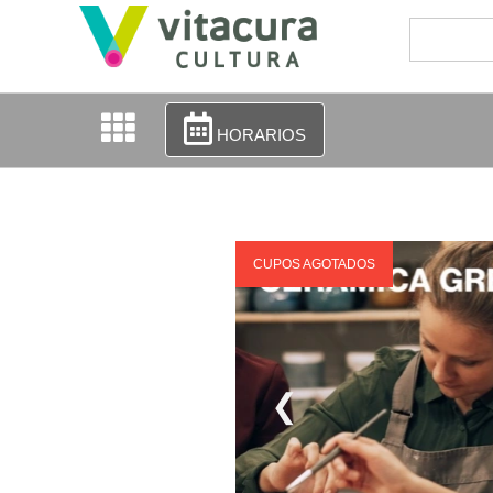
HORARIOS
CUPOS AGOTADOS
❮