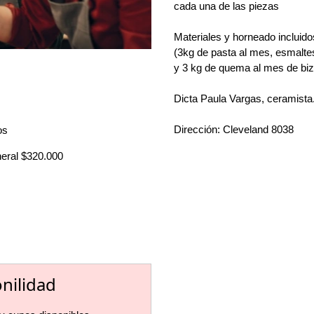
cada una de las piezas
Materiales y horneado incluido
(3kg de pasta al mes, esmalt
y 3 kg de quema al mes de bi
Dicta Paula Vargas, ceramista
Dirección: Cleveland 8038
os
neral $320.000
onilidad