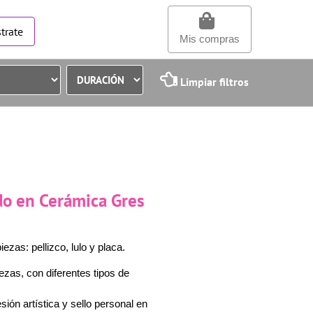
trate
Mis compras
Limpiar filtros
o en Cerámica Gres
zas: pellizco, lulo y placa.
zas, con diferentes tipos de
sión artística y sello personal en