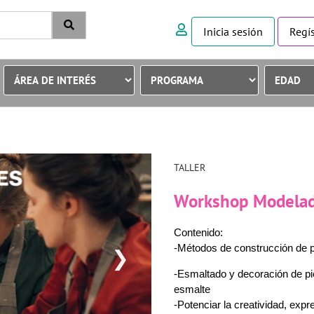
Inicia sesión
Regís
TALLER
Workshop Modelad
Contenido:
-Métodos de construcción de pie
❯
-Esmaltado y decoración de pie
esmalte
-Potenciar la creatividad, expre