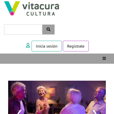
Inicia sesión
Regístrate
❮
❯