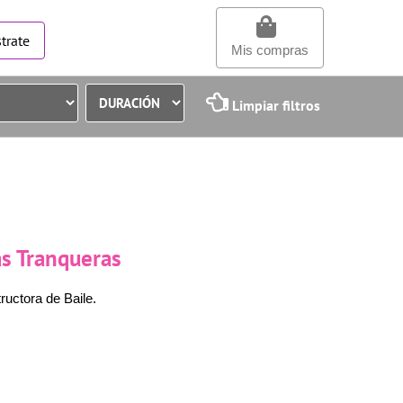
trate
Mis compras
Limpiar filtros
as Tranqueras
ructora de Baile.