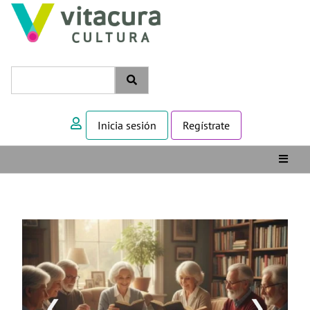
Inicia sesión
Regístrate
❮
❯