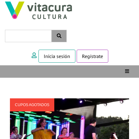
Inicia sesión
Regístrate
CUPOS AGOTADOS
❮
❯