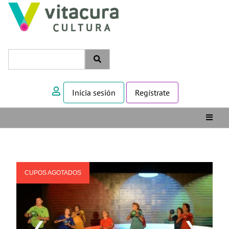
Inicia sesión
Regístrate
CUPOS AGOTADOS
❮
❯