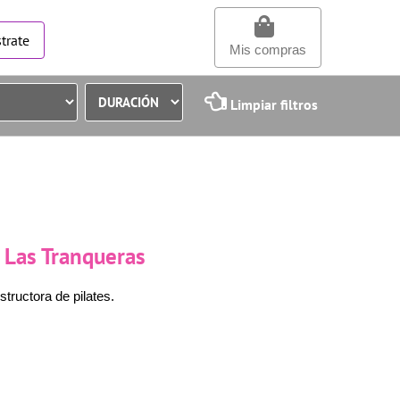
trate
Mis compras
Limpiar filtros
r Las Tranqueras
tructora de pilates.