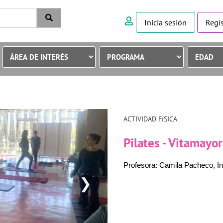
Inicia sesión
Regís
ACTIVIDAD FíSICA
Pilates - Vitamayo
Profesora: Camila Pacheco, Ins
❯