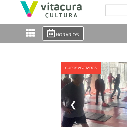
HORARIOS
CUPOS AGOTADOS
❮