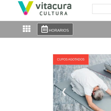
HORARIOS
CUPOS AGOTADOS
❮