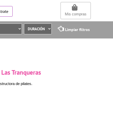
trate
Mis compras
Limpiar filtros
r Las Tranqueras
tructora de pilates.