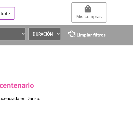
trate
Mis compras
Limpiar filtros
icentenario
Licenciada en Danza.