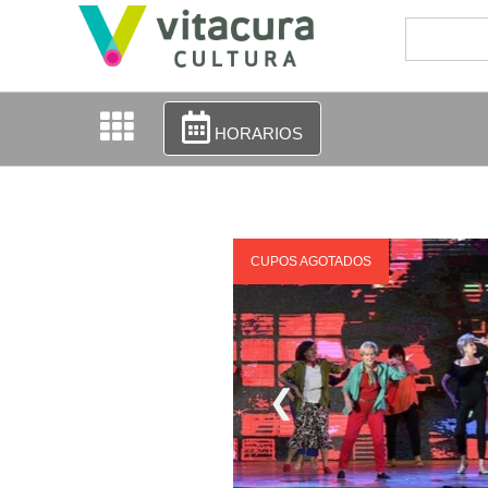
HORARIOS
CUPOS AGOTADOS
❮