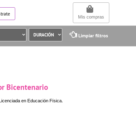
trate
Mis compras
Limpiar filtros
r Bicentenario
 Licenciada en Educación Física.