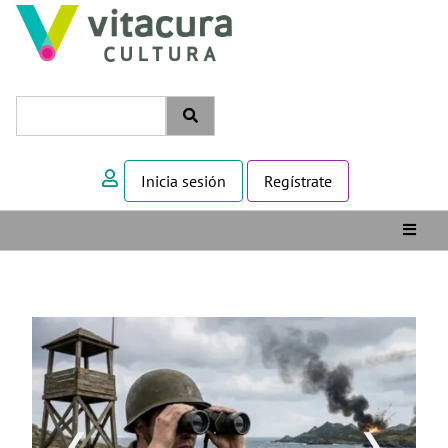
Inicia sesión
Regístrate
❮
❯