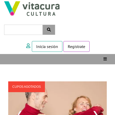
Inicia sesión
Regístrate
CUPOS AGOTADOS
❮
❯