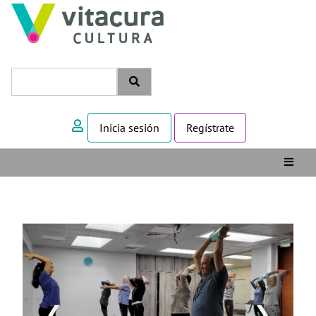
Inicia sesión
Regístrate
❮
❯