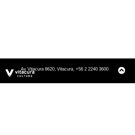
Av Vitacura 8620, Vitacura. +56 2 2240 3600