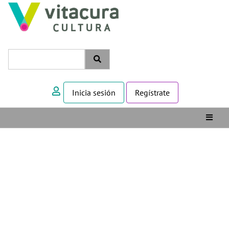
Inicia sesión
Regístrate