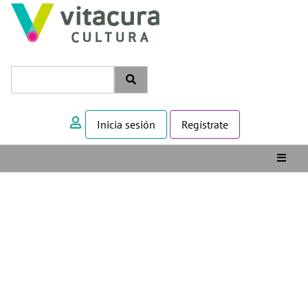
Inicia sesión
Regístrate