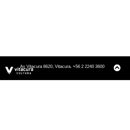
Av Vitacura 8620, Vitacura. +56 2 2240 3600