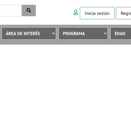
Inicia sesión
Regís