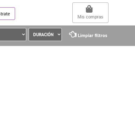
trate
Mis compras
Limpiar filtros