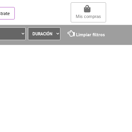
trate
Mis compras
Limpiar filtros