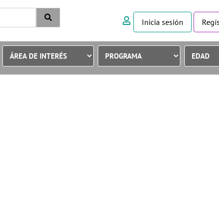
Inicia sesión
Regís