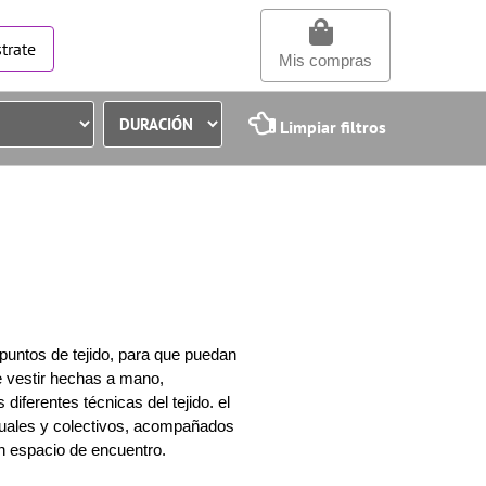
trate
Mis compras
Limpiar filtros
puntos de tejido, para que puedan
e vestir hechas a mano,
 diferentes técnicas del tejido. el
iduales y colectivos, acompañados
n espacio de encuentro.