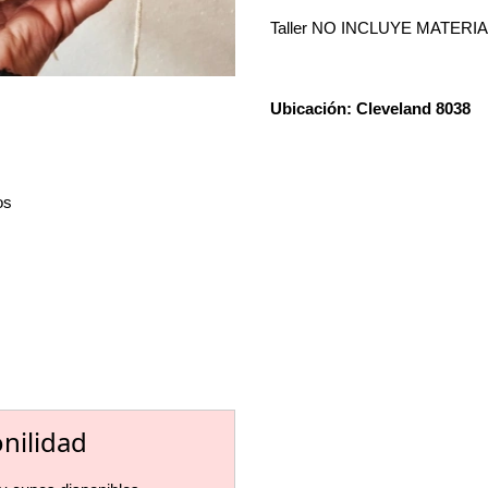
Taller NO INCLUYE MATERI
Ubicación: Cleveland 8038
os
onilidad