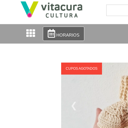
HORARIOS
CUPOS AGOTADOS
❮