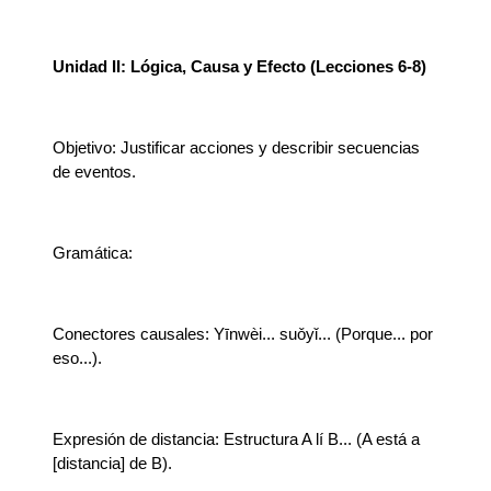
Unidad II: Lógica, Causa y Efecto (Lecciones 6-8)
Objetivo: Justificar acciones y describir secuencias
de eventos.
Gramática:
Conectores causales: Yīnwèi... suǒyǐ... (Porque... por
eso...).
Expresión de distancia: Estructura A lí B... (A está a
[distancia] de B).