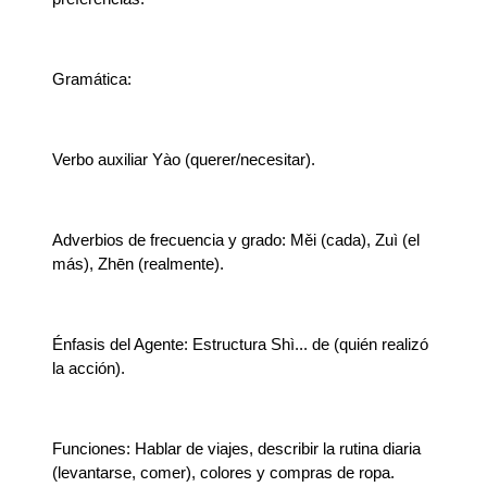
Gramática:
Verbo auxiliar Yào (querer/necesitar).
Adverbios de frecuencia y grado: Měi (cada), Zuì (el
más), Zhēn (realmente).
Énfasis del Agente: Estructura Shì... de (quién realizó
la acción).
Funciones: Hablar de viajes, describir la rutina diaria
(levantarse, comer), colores y compras de ropa.