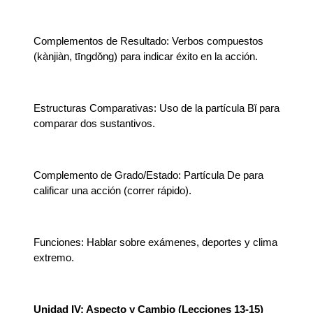
Complementos de Resultado: Verbos compuestos
(kànjiàn, tīngdǒng) para indicar éxito en la acción.
Estructuras Comparativas: Uso de la partícula Bǐ para
comparar dos sustantivos.
Complemento de Grado/Estado: Partícula De para
calificar una acción (correr rápido).
Funciones: Hablar sobre exámenes, deportes y clima
extremo.
Unidad IV: Aspecto y Cambio (Lecciones 13-15)