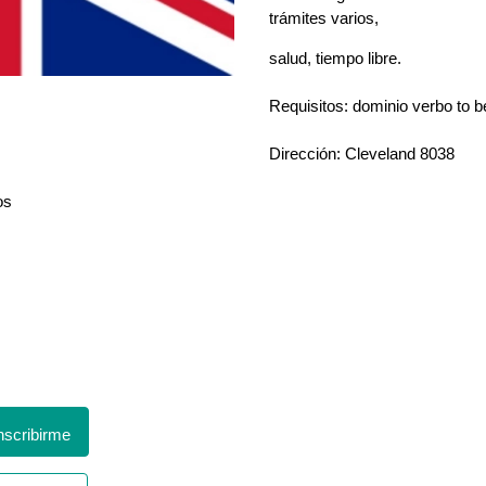
trámites varios,
salud, tiempo libre.
Requisitos: dominio verbo to b
Dirección: Cleveland 8038
os
scribirme