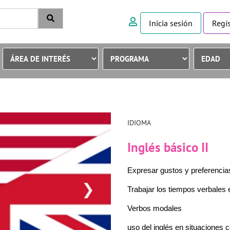
Inicia sesión
Regís
IDIOMA
Inglés básico II
Expresar gustos y preferencia
❯
Trabajar los tiempos verbales
Verbos modales
uso del inglés en situaciones c