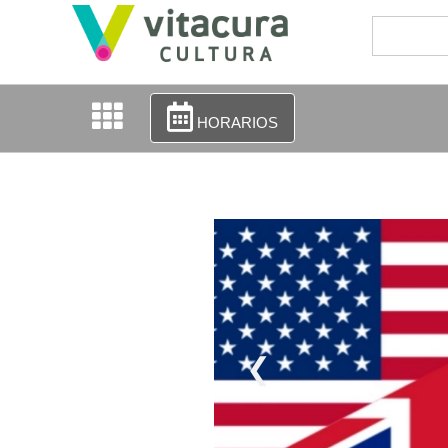
HORARIOS
❮